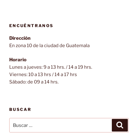
ENCUÉNTRANOS
Dirección
En zona 10 de la ciudad de Guatemala
Horario
Lunes a jueves: 9 a 13 hrs. / 14 a 19 hrs.
Viernes: 10 a 13 hrs / 14 a 17 hrs
Sábado: de 09 a 14 hrs.
BUSCAR
Buscar
Buscar
por: