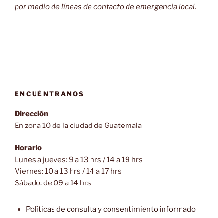
por medio de líneas de contacto de emergencia local.
ENCUÉNTRANOS
Dirección
En zona 10 de la ciudad de Guatemala
Horario
Lunes a jueves: 9 a 13 hrs / 14 a 19 hrs
Viernes: 10 a 13 hrs / 14 a 17 hrs
Sábado: de 09 a 14 hrs
Políticas de consulta y consentimiento informado