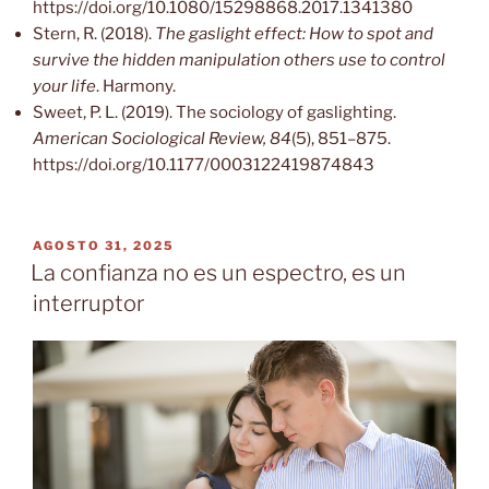
https://doi.org/10.1080/15298868.2017.1341380
Stern, R. (2018).
The gaslight effect: How to spot and
survive the hidden manipulation others use to control
your life
. Harmony.
Sweet, P. L. (2019). The sociology of gaslighting.
American Sociological Review, 84
(5), 851–875.
https://doi.org/10.1177/0003122419874843
PUBLICADO
AGOSTO 31, 2025
EL
La confianza no es un espectro, es un
interruptor