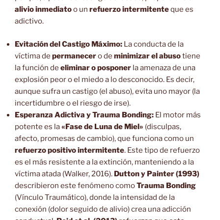
alivio inmediato
o un
refuerzo intermitente
que es
adictivo.
Evitación del Castigo Máximo:
La conducta de la
víctima de
permanecer
o de
minimizar el abuso
tiene
la función de
eliminar o posponer
la amenaza de una
explosión peor o el miedo a lo desconocido. Es decir,
aunque sufra un castigo (el abuso), evita uno mayor (la
incertidumbre o el riesgo de irse).
Esperanza Adictiva y Trauma Bonding:
El motor más
potente es la
«Fase de Luna de Miel»
(disculpas,
afecto, promesas de cambio), que funciona como un
refuerzo positivo intermitente
. Este tipo de refuerzo
es el más resistente a la extinción, manteniendo a la
víctima atada (Walker, 2016).
Dutton y Painter (1993)
describieron este fenómeno como
Trauma Bonding
(Vínculo Traumático), donde la intensidad de la
conexión (dolor seguido de alivio) crea una adicción