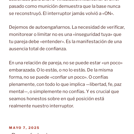
pasado como munición demuestra que la base nunca
se reconstruyó. El interruptor jamás volvió a «ON».
Dejemos de autoengañarnos. La necesidad de verificar,
monitorear o limitar no es una «inseguridad tuya» que
tu pareja debe «entender». Es la manifestación de una
ausencia total de confianza.
En una relación de pareja, no se puede estar «un poco»
embarazada. O lo estás, o no lo estás. De la misma
forma, no se puede «confiar un poco». O confías
plenamente, con todo lo que implica —libertad, fe, paz
mental—, o simplemente no confías. Y es crucial que
seamos honestos sobre en qué posición está
realmente nuestro interruptor.
PUBLICADO
MAYO 7, 2025
EL