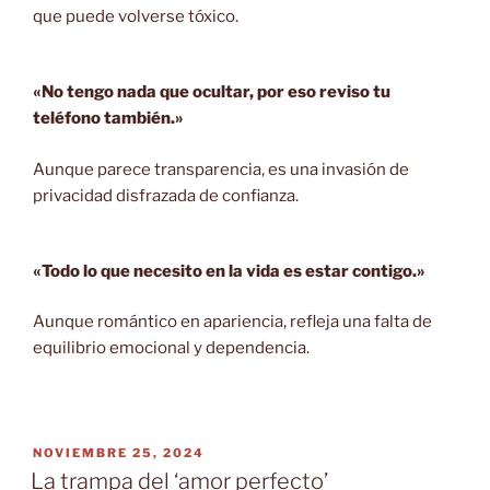
que puede volverse tóxico.
«No tengo nada que ocultar, por eso reviso tu
teléfono también.»
Aunque parece transparencia, es una invasión de
privacidad disfrazada de confianza.
«Todo lo que necesito en la vida es estar contigo.»
Aunque romántico en apariencia, refleja una falta de
equilibrio emocional y dependencia.
PUBLICADO
NOVIEMBRE 25, 2024
EL
La trampa del ‘amor perfecto’