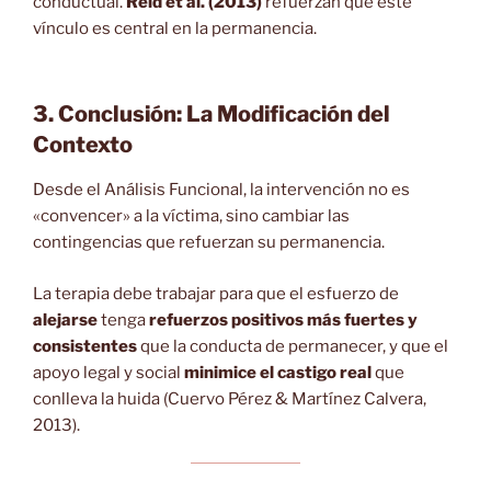
conductual.
Reid et al. (2013)
refuerzan que este
vínculo es central en la permanencia.
3. Conclusión: La Modificación del
Contexto
Desde el Análisis Funcional, la intervención no es
«convencer» a la víctima, sino cambiar las
contingencias que refuerzan su permanencia.
La terapia debe trabajar para que el esfuerzo de
alejarse
tenga
refuerzos positivos más fuertes y
consistentes
que la conducta de permanecer, y que el
apoyo legal y social
minimice el castigo real
que
conlleva la huida (Cuervo Pérez & Martínez Calvera,
2013).