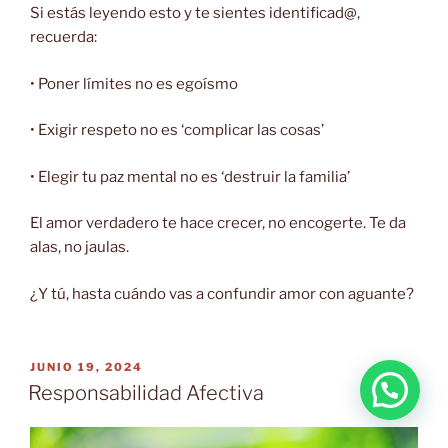
Si estás leyendo esto y te sientes identificad@,
recuerda:
• Poner límites no es egoísmo
• Exigir respeto no es ‘complicar las cosas’
• Elegir tu paz mental no es ‘destruir la familia’
El amor verdadero te hace crecer, no encogerte. Te da
alas, no jaulas.
¿Y tú, hasta cuándo vas a confundir amor con aguante?
PUBLICADO
JUNIO 19, 2024
EL
Responsabilidad Afectiva