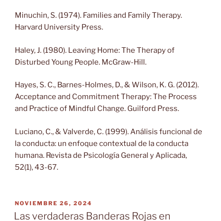
Minuchin, S. (1974). Families and Family Therapy.
Harvard University Press.
Haley, J. (1980). Leaving Home: The Therapy of
Disturbed Young People. McGraw-Hill.
Hayes, S. C., Barnes-Holmes, D., & Wilson, K. G. (2012).
Acceptance and Commitment Therapy: The Process
and Practice of Mindful Change. Guilford Press.
Luciano, C., & Valverde, C. (1999). Análisis funcional de
la conducta: un enfoque contextual de la conducta
humana. Revista de Psicología General y Aplicada,
52(1), 43-67.
PUBLICADO
NOVIEMBRE 26, 2024
EL
Las verdaderas Banderas Rojas en