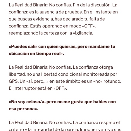
La Realidad Binaria: No confías. Fin de la discusión. La
confianza es la ausencia de pruebas. En el instante en
que buscas evidencia, has declarado tu falta de
confianza. Estás operando en modo «OFF»,
reemplazando la certeza con la vigilancia.
«Puedes salir con quien quieras, pero mándame tu
ubicación en tiempo real».
La Realidad Binaria: No confías. La confianza otorga
libertad, no una libertad condicional monitoreada por
GPS. Un «sí, pero…» en este ámbito es un «no» rotundo.
El interruptor está en «OFF».
«No soy celoso/a, pero no me gusta que hables con
esa persona».
La Realidad Binaria: No confías. La confianza respeta el
criterio y la integridad de la pareja. Imponer vetos a sus