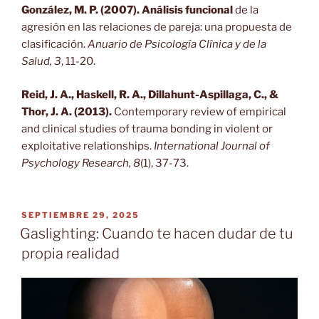
González, M. P. (2007).
Análisis funcional
de la
agresión en las relaciones de pareja: una propuesta de
clasificación.
Anuario de Psicología Clínica y de la
Salud, 3
, 11-20.
Reid, J. A., Haskell, R. A., Dillahunt-Aspillaga, C., &
Thor, J. A. (2013).
Contemporary review of empirical
and clinical studies of trauma bonding in violent or
exploitative relationships.
International Journal of
Psychology Research, 8
(1), 37-73.
PUBLICADO
SEPTIEMBRE 29, 2025
EL
Gaslighting: Cuando te hacen dudar de tu
propia realidad