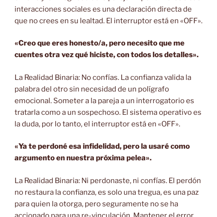
interacciones sociales es una declaración directa de
que no crees en su lealtad. El interruptor está en «OFF».
«Creo que eres honesto/a, pero necesito que me
cuentes otra vez qué hiciste, con todos los detalles».
La Realidad Binaria: No confías. La confianza valida la
palabra del otro sin necesidad de un polígrafo
emocional. Someter a la pareja a un interrogatorio es
tratarla como a un sospechoso. El sistema operativo es
la duda, por lo tanto, el interruptor está en «OFF».
«Ya te perdoné esa infidelidad, pero la usaré como
argumento en nuestra próxima pelea».
La Realidad Binaria: Ni perdonaste, ni confías. El perdón
no restaura la confianza, es solo una tregua, es una paz
para quien la otorga, pero seguramente no se ha
accionado para una re-vinculación. Mantener el error