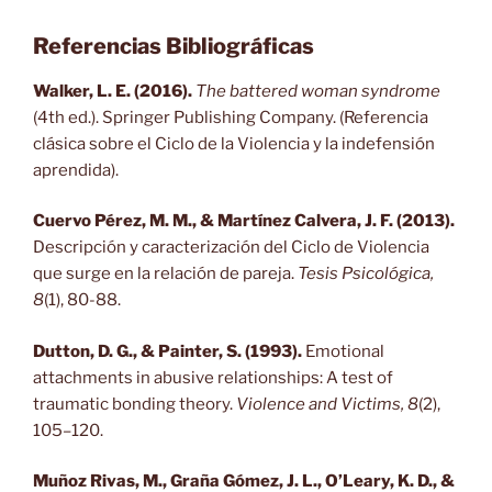
Referencias Bibliográficas
Walker, L. E. (2016).
The battered woman syndrome
(4th ed.). Springer Publishing Company. (Referencia
clásica sobre el Ciclo de la Violencia y la indefensión
aprendida).
Cuervo Pérez, M. M., & Martínez Calvera, J. F. (2013).
Descripción y caracterización del Ciclo de Violencia
que surge en la relación de pareja.
Tesis Psicológica,
8
(1), 80-88.
Dutton, D. G., & Painter, S. (1993).
Emotional
attachments in abusive relationships: A test of
traumatic bonding theory.
Violence and Victims, 8
(2),
105–120.
Muñoz Rivas, M., Graña Gómez, J. L., O’Leary, K. D., &