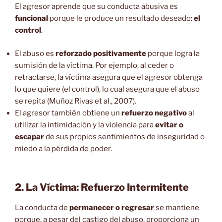
El agresor aprende que su conducta abusiva es
funcional
porque le produce un resultado deseado:
el
control
.
El abuso es
reforzado positivamente
porque logra la
sumisión de la víctima. Por ejemplo, al ceder o
retractarse, la víctima asegura que el agresor obtenga
lo que quiere (el control), lo cual asegura que el abuso
se repita (Muñoz Rivas et al., 2007).
El agresor también obtiene un
refuerzo negativo
al
utilizar la intimidación y la violencia para
evitar o
escapar
de sus propios sentimientos de inseguridad o
miedo a la pérdida de poder.
2. La Víctima: Refuerzo Intermitente
La conducta de
permanecer o regresar
se mantiene
porque, a pesar del castigo del abuso, proporciona un