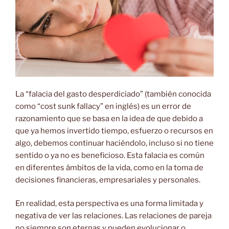
La “falacia del gasto desperdiciado” (también conocida
como “cost sunk fallacy” en inglés) es un error de
razonamiento que se basa en la idea de que debido a
que ya hemos invertido tiempo, esfuerzo o recursos en
algo, debemos continuar haciéndolo, incluso si no tiene
sentido o ya no es beneficioso. Esta falacia es común
en diferentes ámbitos de la vida, como en la toma de
decisiones financieras, empresariales y personales.
En realidad, esta perspectiva es una forma limitada y
negativa de ver las relaciones. Las relaciones de pareja
no siempre son eternas y pueden evolucionar o