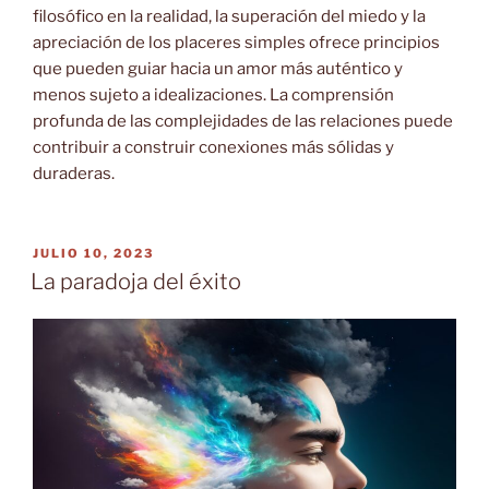
filosófico en la realidad, la superación del miedo y la
apreciación de los placeres simples ofrece principios
que pueden guiar hacia un amor más auténtico y
menos sujeto a idealizaciones. La comprensión
profunda de las complejidades de las relaciones puede
contribuir a construir conexiones más sólidas y
duraderas.
PUBLICADO
JULIO 10, 2023
EL
La paradoja del éxito