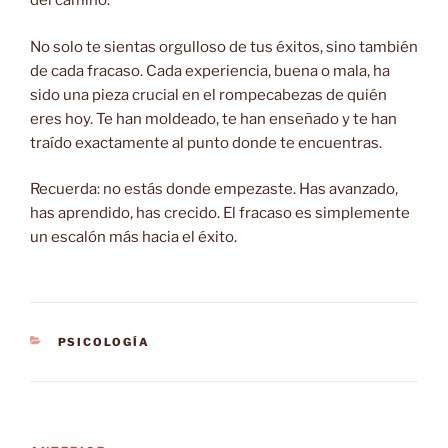
del camino.
No solo te sientas orgulloso de tus éxitos, sino también
de cada fracaso. Cada experiencia, buena o mala, ha
sido una pieza crucial en el rompecabezas de quién
eres hoy. Te han moldeado, te han enseñado y te han
traído exactamente al punto donde te encuentras.
Recuerda: no estás donde empezaste. Has avanzado,
has aprendido, has crecido. El fracaso es simplemente
un escalón más hacia el éxito.
CATEGORÍAS
PSICOLOGÍA
Navegación