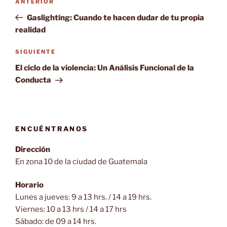
Entrada
ANTERIOR
de
anterior:
Gaslighting: Cuando te hacen dudar de tu propia
entradas
realidad
Siguiente
SIGUIENTE
entrada
El ciclo de la violencia: Un Análisis Funcional de la
Conducta
ENCUÉNTRANOS
Dirección
En zona 10 de la ciudad de Guatemala
Horario
Lunes a jueves: 9 a 13 hrs. / 14 a 19 hrs.
Viernes: 10 a 13 hrs / 14 a 17 hrs
Sábado: de 09 a 14 hrs.