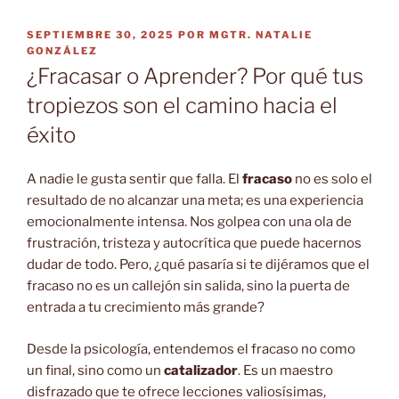
PUBLICADO
SEPTIEMBRE 30, 2025
POR
MGTR. NATALIE
EL
GONZÁLEZ
¿Fracasar o Aprender? Por qué tus
tropiezos son el camino hacia el
éxito
A nadie le gusta sentir que falla. El
fracaso
no es solo el
resultado de no alcanzar una meta; es una experiencia
emocionalmente intensa. Nos golpea con una ola de
frustración, tristeza y autocrítica que puede hacernos
dudar de todo. Pero, ¿qué pasaría si te dijéramos que el
fracaso no es un callejón sin salida, sino la puerta de
entrada a tu crecimiento más grande?
Desde la psicología, entendemos el fracaso no como
un final, sino como un
catalizador
. Es un maestro
disfrazado que te ofrece lecciones valiosísimas,