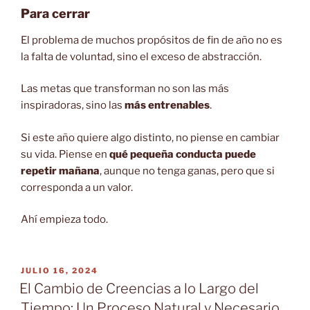
Para cerrar
El problema de muchos propósitos de fin de año no es
la falta de voluntad, sino el exceso de abstracción.
Las metas que transforman no son las más
inspiradoras, sino las
más entrenables
.
Si este año quiere algo distinto, no piense en cambiar
su vida. Piense en
qué pequeña conducta puede
repetir mañana
, aunque no tenga ganas, pero que si
corresponda a un valor.
Ahí empieza todo.
PUBLICADO
JULIO 16, 2024
EL
El Cambio de Creencias a lo Largo del
Tiempo: Un Proceso Natural y Necesario