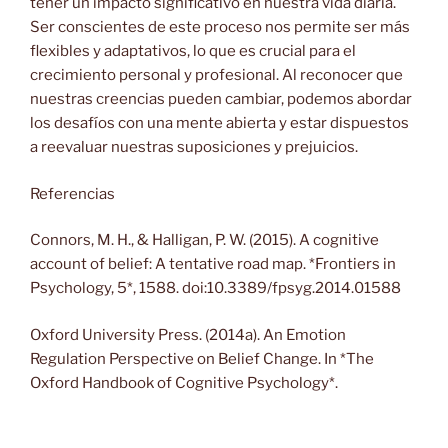
tener un impacto significativo en nuestra vida diaria.
Ser conscientes de este proceso nos permite ser más
flexibles y adaptativos, lo que es crucial para el
crecimiento personal y profesional. Al reconocer que
nuestras creencias pueden cambiar, podemos abordar
los desafíos con una mente abierta y estar dispuestos
a reevaluar nuestras suposiciones y prejuicios.
Referencias
Connors, M. H., & Halligan, P. W. (2015). A cognitive
account of belief: A tentative road map. *Frontiers in
Psychology, 5*, 1588. doi:10.3389/fpsyg.2014.01588
Oxford University Press. (2014a). An Emotion
Regulation Perspective on Belief Change. In *The
Oxford Handbook of Cognitive Psychology*.