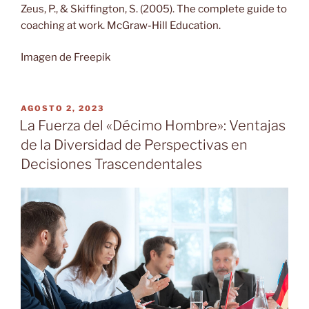
Zeus, P., & Skiffington, S. (2005). The complete guide to
coaching at work. McGraw-Hill Education.
Imagen de Freepik
PUBLICADO
AGOSTO 2, 2023
EL
La Fuerza del «Décimo Hombre»: Ventajas
de la Diversidad de Perspectivas en
Decisiones Trascendentales