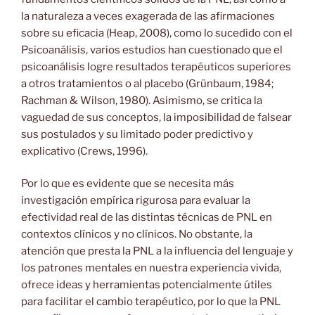
la naturaleza a veces exagerada de las afirmaciones
sobre su eficacia (Heap, 2008), como lo sucedido con el
Psicoanálisis, varios estudios han cuestionado que el
psicoanálisis logre resultados terapéuticos superiores
a otros tratamientos o al placebo (Grünbaum, 1984;
Rachman & Wilson, 1980). Asimismo, se critica la
vaguedad de sus conceptos, la imposibilidad de falsear
sus postulados y su limitado poder predictivo y
explicativo (Crews, 1996).
Por lo que es evidente que se necesita más
investigación empírica rigurosa para evaluar la
efectividad real de las distintas técnicas de PNL en
contextos clínicos y no clínicos. No obstante, la
atención que presta la PNL a la influencia del lenguaje y
los patrones mentales en nuestra experiencia vivida,
ofrece ideas y herramientas potencialmente útiles
para facilitar el cambio terapéutico, por lo que la PNL