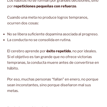
Los hábitos no se forman por grandes decisiones, sino
por
repeticiones pequeñas con refuerzo
.
Cuando una meta no produce logros tempranos,
ocurren dos cosas:
No se libera suficiente dopamina asociada al progreso.
La conducta no se consolida en rutina.
El cerebro aprende por
éxito repetido
, no por ideales.
Si el objetivo es tan grande que no ofrece victorias
tempranas, la conducta muere antes de convertirse en
hábito.
Por eso, muchas personas “fallan” en enero, no porque
sean inconstantes, sino porque diseñaron mal sus
metas.