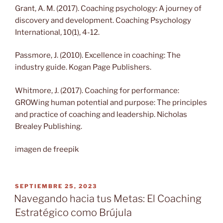
Grant, A. M. (2017). Coaching psychology: A journey of
discovery and development. Coaching Psychology
International, 10(1), 4-12.
Passmore, J. (2010). Excellence in coaching: The
industry guide. Kogan Page Publishers.
Whitmore, J. (2017). Coaching for performance:
GROWing human potential and purpose: The principles
and practice of coaching and leadership. Nicholas
Brealey Publishing.
imagen de freepik
PUBLICADO
SEPTIEMBRE 25, 2023
EL
Navegando hacia tus Metas: El Coaching
Estratégico como Brújula