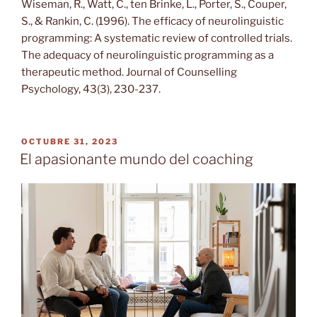
Wiseman, R., Watt, C., ten Brinke, L., Porter, S., Couper,
S., & Rankin, C. (1996). The efficacy of neurolinguistic
programming: A systematic review of controlled trials.
The adequacy of neurolinguistic programming as a
therapeutic method. Journal of Counselling
Psychology, 43(3), 230-237.
PUBLICADO
OCTUBRE 31, 2023
EL
El apasionante mundo del coaching