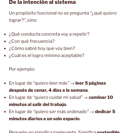
De la intención al sistema
Un propósito funcional no se pregunta
“¿qué quiero
lograr?”
, sino:
¿Qué conducta concreta voy a repetir?
¿Con qué frecuencia?
¿Cómo sabré hoy que voy bien?
¿Cuál es el logro mínimo aceptable?
Por ejemplo:
En lugar de
“quiero leer más”
→
leer 5 páginas
después de cenar, 4 días a la semana
.
En lugar de
“quiero cuidar mi salud”
→
caminar 10
minutos al salir del trabajo
.
En lugar de
“quiero ser más ordenado”
→
dedicar 5
minutos diarios a un solo espacio
.
Pequeño no significa irrelevante. Significa
sostenible
.