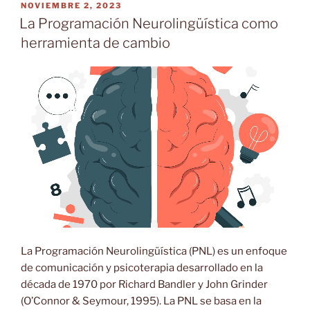
PUBLICADO
NOVIEMBRE 2, 2023
EL
La Programación Neurolingüística como
herramienta de cambio
La Programación Neurolingüística (PNL) es un enfoque
de comunicación y psicoterapia desarrollado en la
década de 1970 por Richard Bandler y John Grinder
(O’Connor & Seymour, 1995). La PNL se basa en la