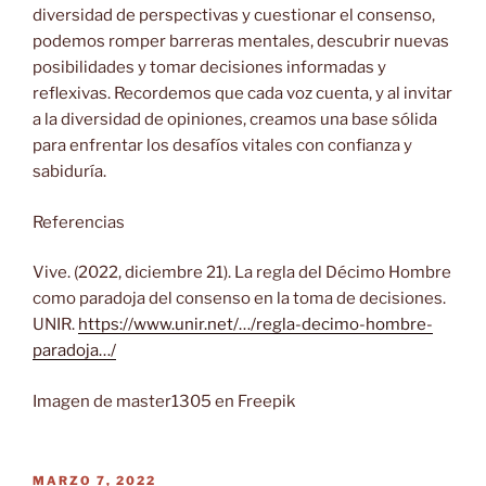
diversidad de perspectivas y cuestionar el consenso,
podemos romper barreras mentales, descubrir nuevas
posibilidades y tomar decisiones informadas y
reflexivas. Recordemos que cada voz cuenta, y al invitar
a la diversidad de opiniones, creamos una base sólida
para enfrentar los desafíos vitales con confianza y
sabiduría.
Referencias
Vive. (2022, diciembre 21). La regla del Décimo Hombre
como paradoja del consenso en la toma de decisiones.
UNIR.
https://www.unir.net/…/regla-decimo-hombre-
paradoja…/
Imagen de master1305 en Freepik
PUBLICADO
MARZO 7, 2022