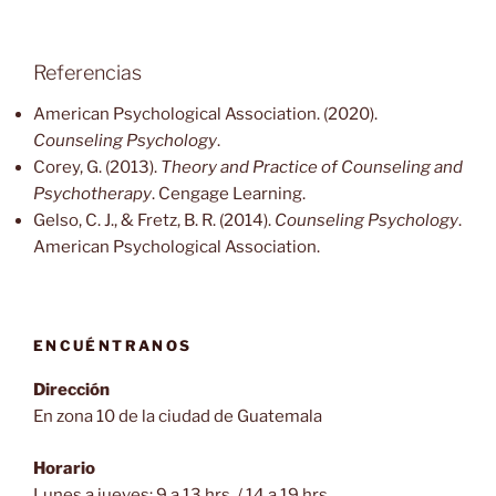
Referencias
American Psychological Association. (2020).
Counseling Psychology
.
Corey, G. (2013).
Theory and Practice of Counseling and
Psychotherapy
. Cengage Learning.
Gelso, C. J., & Fretz, B. R. (2014).
Counseling Psychology
.
American Psychological Association.
ENCUÉNTRANOS
Dirección
En zona 10 de la ciudad de Guatemala
Horario
Lunes a jueves: 9 a 13 hrs. / 14 a 19 hrs.