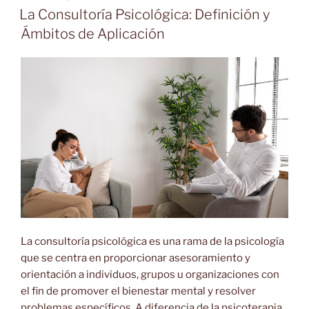
EL
La Consultoría Psicológica: Definición y
Ámbitos de Aplicación
La consultoría psicológica es una rama de la psicología
que se centra en proporcionar asesoramiento y
orientación a individuos, grupos u organizaciones con
el fin de promover el bienestar mental y resolver
problemas específicos. A diferencia de la psicoterapia